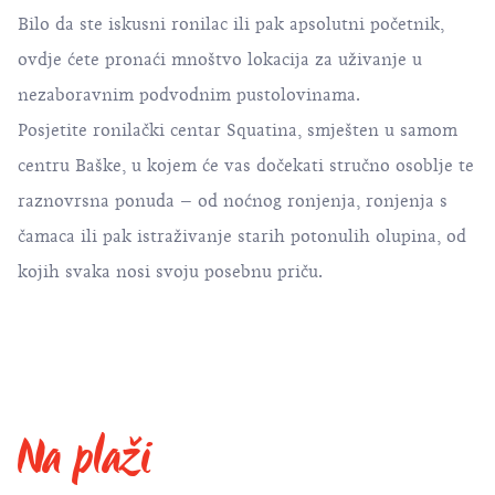
Bilo da ste iskusni ronilac ili pak apsolutni početnik,
ovdje ćete pronaći mnoštvo lokacija za uživanje u
nezaboravnim podvodnim pustolovinama.
Posjetite ronilački centar Squatina, smješten u samom
centru Baške, u kojem će vas dočekati stručno osoblje te
raznovrsna ponuda – od noćnog ronjenja, ronjenja s
čamaca ili pak istraživanje starih potonulih olupina, od
kojih svaka nosi svoju posebnu priču.
Na plaži