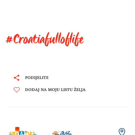
#Croatiafulloflife
PODIJELITE
DODAJ NA MOJU LISTU ŽELJA