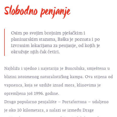
Slobodno penjanje
Osim po svojim brojnim pješačkim i
planinarskim stazama, Baška je poznata i po
izvrsnim lokacijama za penjanje, od kojih je
okružuje njih čak četiri.
Najbliža i ujedno i najstarija je Bunculuka, smještena u
blizini istoimenog naturalističkog kampa. Ova stijena od
vapnenca, koja se uzdiže iznad mora, klinovima je
opremljena još 1996. godine.
Drugo popularno penjalište – Portafortuna – udaljeno
je oko 10 kilometara, a nalazi se između Drage