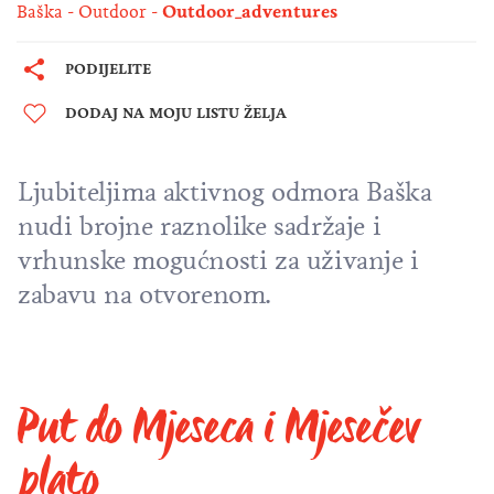
Baška
Outdoor
Outdoor_adventures
PODIJELITE
DODAJ NA MOJU LISTU ŽELJA
Ljubiteljima aktivnog odmora Baška
nudi brojne raznolike sadržaje i
vrhunske mogućnosti za uživanje i
zabavu na otvorenom.
Put do Mjeseca i Mjesečev
plato