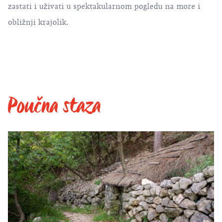
zastati i uživati u spektakularnom pogledu na more i
obližnji krajolik.
Poučna staza