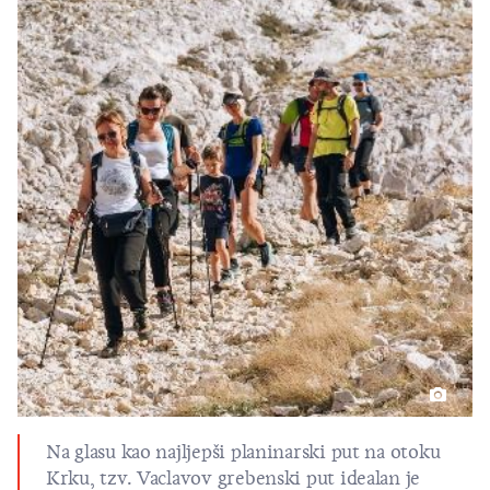
Na glasu kao najljepši planinarski put na otoku
Krku, tzv. Vaclavov grebenski put idealan je