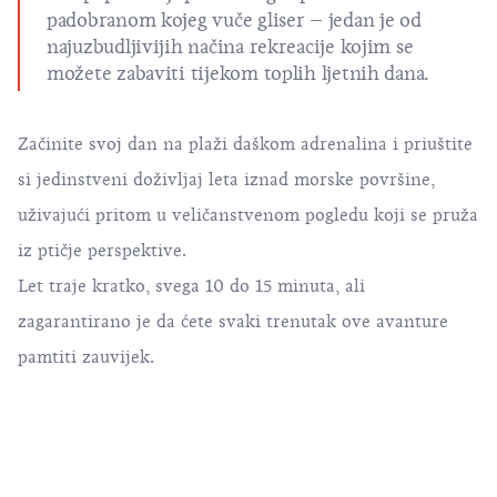
padobranom kojeg vuče gliser – jedan je od
najuzbudljivijih načina rekreacije kojim se
možete zabaviti tijekom toplih ljetnih dana.
Začinite svoj dan na plaži daškom adrenalina i priuštite
si jedinstveni doživljaj leta iznad morske površine,
uživajući pritom u veličanstvenom pogledu koji se pruža
iz ptičje perspektive.
Let traje kratko, svega 10 do 15 minuta, ali
zagarantirano je da ćete svaki trenutak ove avanture
pamtiti zauvijek.