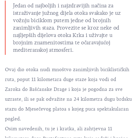
Jedan od najboljih i najzdravijih načina za
istraživanje južnog dijela otoka svakako je uz
vožnju biciklom putem jedne od brojnih
zanimljivih staza. Provezite se kroz neke od
najljepših dijelova otoka Krka i uživajte u
brojnim znamenitostima te očaravajućoj
mediteranskoj atmosferi.
Ovaj dio otoka nudi mnoštvo zanimljivih biciklističkih
ruta, poput 11 kilometara duge staze koja vodi od
Zaroka do Bašćanske Drage i koja je pogodna za sve
uzraste, ili se pak odvažite na 24 kilometra dugu brdsku
stazu do Mjesečevog platoa s kojeg puca spektakularan
pogled.
Osim navedenih, tu je i kratka, ali zahtjevna 11