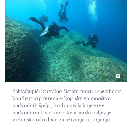
Zahvaljujući kristalno čistom moru i specifičnoj
konfiguraciji terena – koja skriva mnoštvo
podvodnih špilja, hridi i uvala koje vrve
podvodnim životom – Kvarnerski zaljev je
vrhunsko odredište za uživanje u ronjenju.