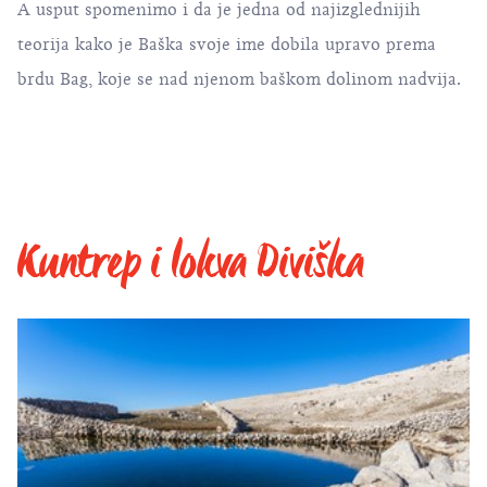
A usput spomenimo i da je jedna od najizglednijih
teorija kako je Baška svoje ime dobila upravo prema
brdu Bag, koje se nad njenom baškom dolinom nadvija.
Kuntrep i lokva Diviška