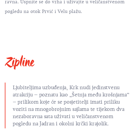
ravna. Uspnite se do vrha i uživajte u veličanstvenom
pogledu na otok Prvić i Velu plažu.
Zipline
Ljubiteljima uzbuđenja, Krk nudi jedinstvenu
atrakciju – poznatu kao „Šetnja među krošnjama“
– prilikom koje će se posjetitelji imati priliku
voziti na mnogobrojnim sajlama te tijekom dva
nezaboravna sata uživati u veličanstvenom
pogledu na Jadran i okolni krčki krajolik.