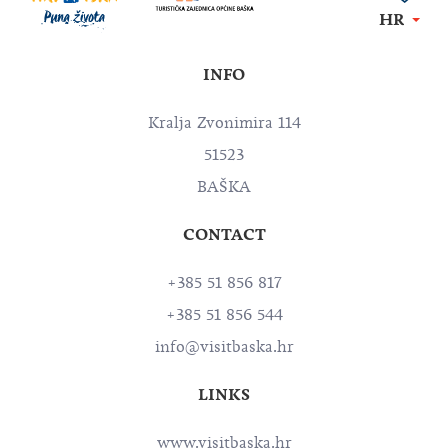
HR
INFO
Kralja Zvonimira 114
51523
BAŠKA
CONTACT
+385 51 856 817
+385 51 856 544
info@visitbaska.hr
LINKS
www.visitbaska.hr