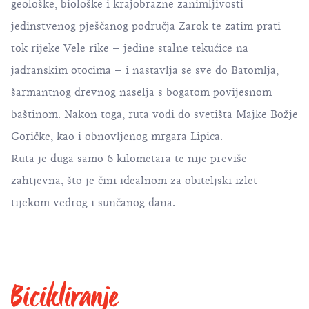
geološke, biološke i krajobrazne zanimljivosti
jedinstvenog pješčanog područja Zarok te zatim prati
tok rijeke Vele rike – jedine stalne tekućice na
jadranskim otocima – i nastavlja se sve do Batomlja,
šarmantnog drevnog naselja s bogatom povijesnom
baštinom. Nakon toga, ruta vodi do svetišta Majke Božje
Goričke, kao i obnovljenog mrgara Lipica.
Ruta je duga samo 6 kilometara te nije previše
zahtjevna, što je čini idealnom za obiteljski izlet
tijekom vedrog i sunčanog dana.
Bicikliranje