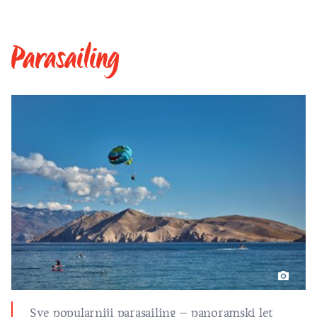
Parasailing
Sve popularniji parasailing – panoramski let