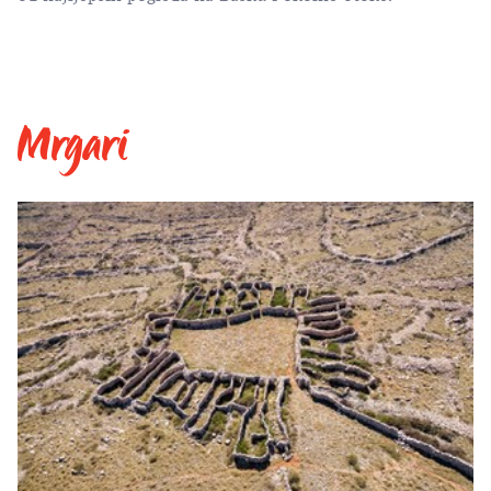
Mrgari