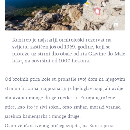
Kuntrep je najstariji ornitološki rezervat na
svijetu, zaštićen još od 1969. godine, koji se
proteže uz strmi dio obale od rta Glavine do Male
luke, na površini od 1000 hektara.
Od brojnih ptica koje su pronašle svoj dom na njegovim
strmim liticama, najpoznatiji je bjeloglavi sup, ali ovdje
obitavaju i mnoge druge rijetke i u Europi ugrožene
ptice, kao što je sivi sokol, orao zmijar, morski vranac,
jarebica kamenjarka i mnoge druge.
Osim veličanstvenog ptičjeg svijeta, na Kuntrepu se