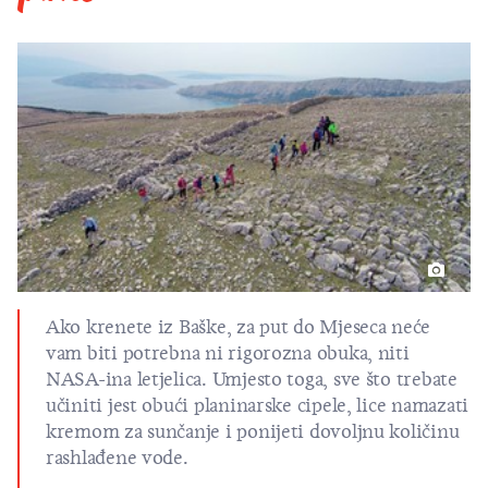
Ako krenete iz Baške, za put do Mjeseca neće
vam biti potrebna ni rigorozna obuka, niti
NASA-ina letjelica. Umjesto toga, sve što trebate
učiniti jest obući planinarske cipele, lice namazati
kremom za sunčanje i ponijeti dovoljnu količinu
rashlađene vode.