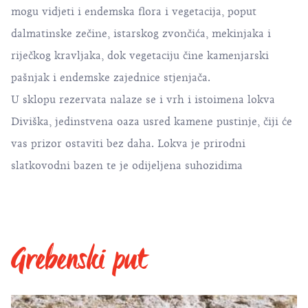
mogu vidjeti i endemska flora i vegetacija, poput
dalmatinske zečine, istarskog zvončića, mekinjaka i
riječkog kravljaka, dok vegetaciju čine kamenjarski
pašnjak i endemske zajednice stjenjača.
U sklopu rezervata nalaze se i vrh i istoimena lokva
Diviška, jedinstvena oaza usred kamene pustinje, čiji će
vas prizor ostaviti bez daha. Lokva je prirodni
slatkovodni bazen te je odijeljena suhozidima
Grebenski put