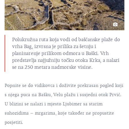
Polukružna ruta koja vodi od bašćanske plaže do
vrha Bag, izvrsna je prilika za šetnju i
planinarenje prilikom odmora u Baški. Vrh
predstavlja najjužniju točku otoka Krka, a nalazi
se na 250 metara nadmorske visine.
Popnite se do vidikovca i doživite prekrasan pogled koji
s njega puca na Bašku, Velu plažu i susjedni otok Prvić.
U blizini se nalazi i mjesto Ljubimer sa starim
suhozidima – mrgarima, koje također ne propustite
posjetiti.