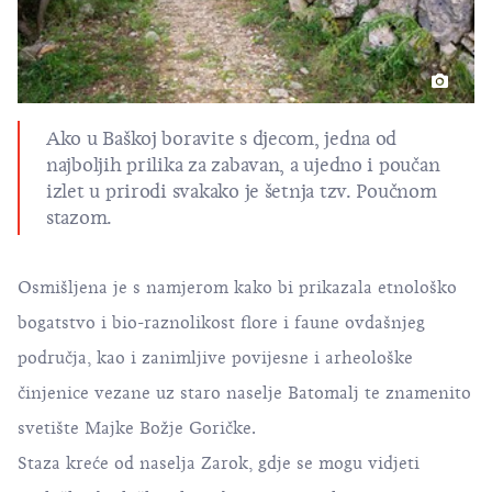
Ako u Baškoj boravite s djecom, jedna od
najboljih prilika za zabavan, a ujedno i poučan
izlet u prirodi svakako je šetnja tzv. Poučnom
stazom.
Osmišljena je s namjerom kako bi prikazala etnološko
bogatstvo i bio-raznolikost flore i faune ovdašnjeg
područja, kao i zanimljive povijesne i arheološke
činjenice vezane uz staro naselje Batomalj te znamenito
svetište Majke Božje Goričke.
Staza kreće od naselja Zarok, gdje se mogu vidjeti